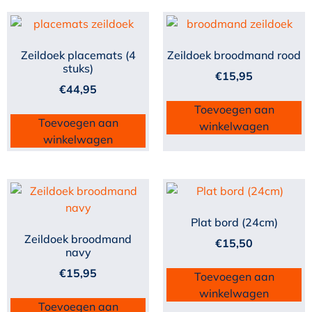
Zeildoek placemats (4
Zeildoek broodmand rood
stuks)
€
15,95
€
44,95
Toevoegen aan
Toevoegen aan
winkelwagen
winkelwagen
Plat bord (24cm)
Zeildoek broodmand
€
15,50
navy
€
15,95
Toevoegen aan
winkelwagen
Toevoegen aan