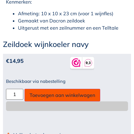
Kenmerken:
Afmeting: 10 x 10 x 23 cm (voor 1 wijnfles)
Gemaakt van Dacron zeildoek
Uitgerust met een zeilnummer en een Telltale
Zeildoek wijnkoeler navy
€
14,95
Beschikbaar via nabestelling
Toevoegen aan winkelwagen