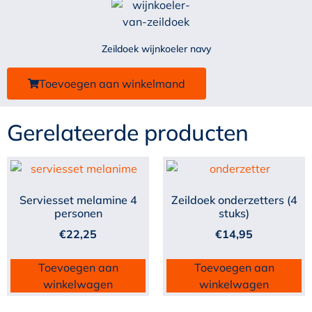
Zeildoek wijnkoeler navy
Toevoegen aan winkelmand
Gerelateerde producten
Serviesset melamine 4
Zeildoek onderzetters (4
personen
stuks)
€
22,25
€
14,95
Toevoegen aan
Toevoegen aan
winkelwagen
winkelwagen