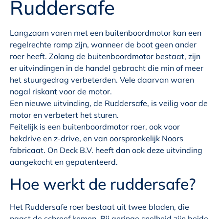
Ruddersafe
Langzaam varen met een buitenboordmotor kan een
regelrechte ramp zijn, wanneer de boot geen ander
roer heeft. Zolang de buitenboordmotor bestaat, zijn
er uitvindingen in de handel gebracht die min of meer
het stuurgedrag verbeterden. Vele daarvan waren
nogal riskant voor de motor.
Een nieuwe uitvinding, de Ruddersafe, is veilig voor de
motor en verbetert het sturen.
Feitelijk is een buitenboordmotor roer, ook voor
hekdrive en z-drive, en van oorspronkelijk Noors
fabricaat. On Deck B.V. heeft dan ook deze uitvinding
aangekocht en gepatenteerd.
Hoe werkt de ruddersafe?
Het Ruddersafe roer bestaat uit twee bladen, die
naast de schroef komen. Bij geringe snelheid zijn beide