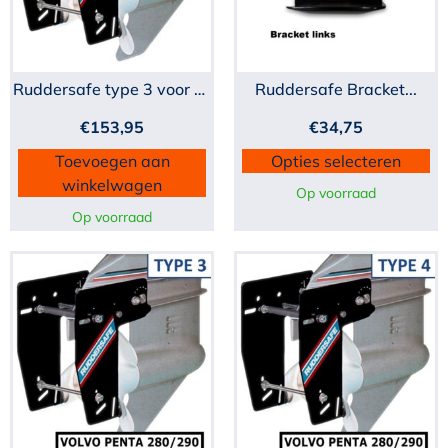
Ruddersafe type 3 voor sc...
Ruddersafe Bracket...
€
153,95
€
34,75
Toevoegen aan
Opties selecteren
winkelwagen
Op voorraad
Op voorraad