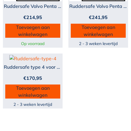
Ruddersafe Volvo Penta vo...
Ruddersafe Volvo Penta vo...
€
214,95
€
241,95
Toevoegen aan
Toevoegen aan
winkelwagen
winkelwagen
Op voorraad
2 - 3 weken levertijd
Ruddersafe type 4 voor sc...
€
170,95
Toevoegen aan
winkelwagen
2 - 3 weken levertijd