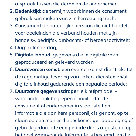
afspraak tussen die derde en de ondernemer;
Bedenktijd
: de termijn waarbinnen de consument
gebruik kan maken van zijn herroepingsrecht;
Consument
:de natuurlijke persoon die niet handelt
voor doeleinden die verband houden met zijn
handels-, bedrijfs-, ambachts- of beroepsactiviteit;
Dag
: kalenderdag;
Digitale inhoud
: gegevens die in digitale vorm
geproduceerd en geleverd worden;
Duurovereenkomst
: een overeenkomst die strekt tot
de regelmatige levering van zaken, diensten en/of
digitale inhoud gedurende een bepaalde periode;
Duurzame gegevensdrager
: elk hulpmiddel –
waaronder ook begrepen e-mail – dat de
consument of ondernemer in staat stelt om
informatie die aan hem persoonlijk is gericht, op te
slaan op een manier die toekomstige raadpleging of
gebruik gedurende een periode die is afgestemd op
het doel waarvoor de informatie is bestemd, en die