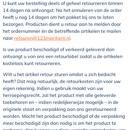
U kunt uw bestelling deels of geheel retourneren binnen
14 dagen na ontvangst. Na het annuleren van de order
heeft u nog 14 dagen om het pakket bij ons te laten
bezorgen. Producten dient u retour aan te melden door
het ordernummer én de betreffende artikelen te mailen
naar
retouren@123maritiem.nl
.
Is uw product beschadigd of verkeerd geleverd dan
ontvangt u van ons een retourlabel zodat u de artikelen
kosteloos kunt retourneren.
Wilt u het artikel retour sturen omdat u zich bedacht
heeft? Dat mag natuurlijk, de retourkosten zijn voor uw
eigen rekening. Indien u gebruik maakt van uw
herroepingsrecht, zal het product met alle geleverde
toebehoren en – indien redelijkerwijze mogelijk – in de
originele staat en verpakking aan ons geretourneerd
worden. Mocht het product beschadigd of de verpakking
meer beschadigd zijn dan nodig is om het product te