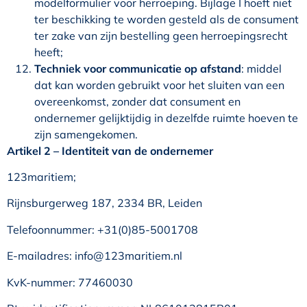
modelformulier voor herroeping. Bijlage I hoeft niet
ter beschikking te worden gesteld als de consument
ter zake van zijn bestelling geen herroepingsrecht
heeft;
Techniek voor communicatie op afstand
: middel
dat kan worden gebruikt voor het sluiten van een
overeenkomst, zonder dat consument en
ondernemer gelijktijdig in dezelfde ruimte hoeven te
zijn samengekomen.
Artikel 2 – Identiteit van de ondernemer
123maritiem;
Rijnsburgerweg 187, 2334 BR, Leiden
Telefoonnummer: +31(0)85-5001708
E-mailadres: info@123maritiem.nl
KvK-nummer: 77460030