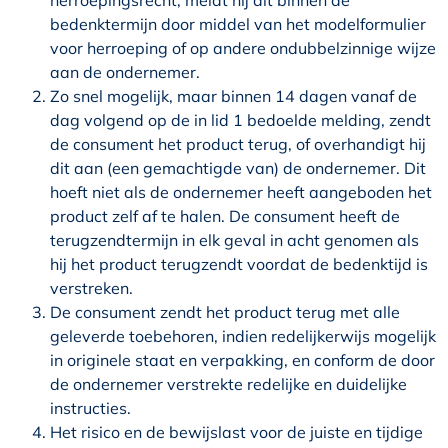
herroepingsrecht, meldt hij dit binnen de
bedenktermijn door middel van het modelformulier
voor herroeping of op andere ondubbelzinnige wijze
aan de ondernemer.
Zo snel mogelijk, maar binnen 14 dagen vanaf de
dag volgend op de in lid 1 bedoelde melding, zendt
de consument het product terug, of overhandigt hij
dit aan (een gemachtigde van) de ondernemer. Dit
hoeft niet als de ondernemer heeft aangeboden het
product zelf af te halen. De consument heeft de
terugzendtermijn in elk geval in acht genomen als
hij het product terugzendt voordat de bedenktijd is
verstreken.
De consument zendt het product terug met alle
geleverde toebehoren, indien redelijkerwijs mogelijk
in originele staat en verpakking, en conform de door
de ondernemer verstrekte redelijke en duidelijke
instructies.
Het risico en de bewijslast voor de juiste en tijdige