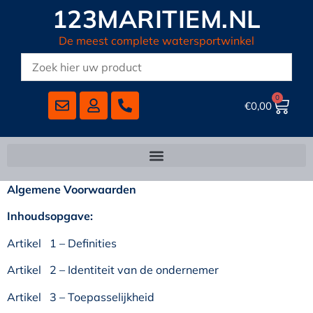
123MARITIEM.NL
De meest complete watersportwinkel
0
€
0,00
Algemene Voorwaarden
Inhoudsopgave:
Artikel 1 – Definities
Artikel 2 – Identiteit van de ondernemer
Artikel 3 – Toepasselijkheid