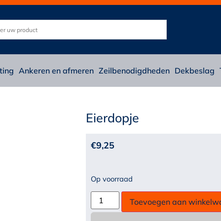
ting
Ankeren en afmeren
Zeilbenodigdheden
Dekbeslag
Eierdopje
€
9,25
Op voorraad
Toevoegen aan winkelw