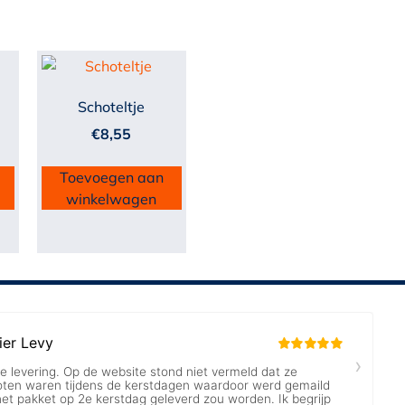
Schoteltje
€
8,55
Toevoegen aan
winkelwagen