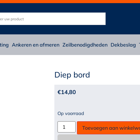
ting
Ankeren en afmeren
Zeilbenodigdheden
Dekbeslag
Diep bord
€
14,80
Op voorraad
Toevoegen aan winkelw