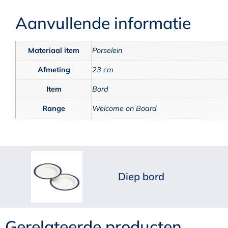
Aanvullende informatie
Materiaal item
Porselein
Afmeting
23 cm
Item
Bord
Range
Welcome on Board
Diep bord
Gerelateerde producten