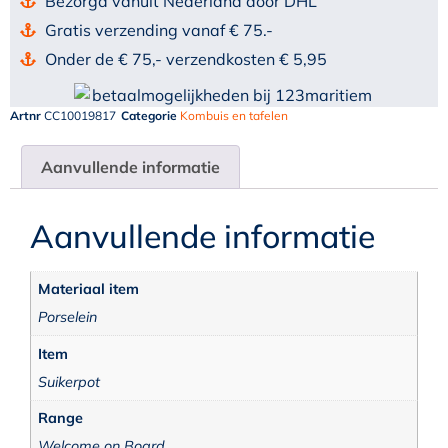
Bezorgd vanuit Nederland door DHL
Gratis verzending vanaf € 75.-
Onder de € 75,- verzendkosten € 5,95
Artnr
CC10019817
Categorie
Kombuis en tafelen
Aanvullende informatie
Aanvullende informatie
Materiaal item
Porselein
Item
Suikerpot
Range
Welcome on Board