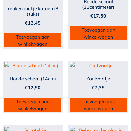
Ronde schaal
(21centimeter)
keukendoekje katoen (3
stuks)
€
17,50
€
12,45
Toevoegen aan
Toevoegen aan
winkelwagen
winkelwagen
Ronde schaal (14cm)
Zoutvaatje
€
12,50
€
7,35
Toevoegen aan
Toevoegen aan
winkelwagen
winkelwagen