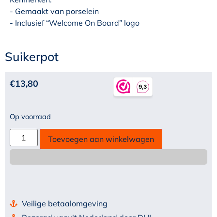
- Gemaakt van porselein
- Inclusief “Welcome On Board” logo
Suikerpot
€
13,80
Op voorraad
Toevoegen aan winkelwagen
Veilige betaalomgeving