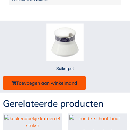
Suikerpot
Toevoegen aan winkelmand
Gerelateerde producten