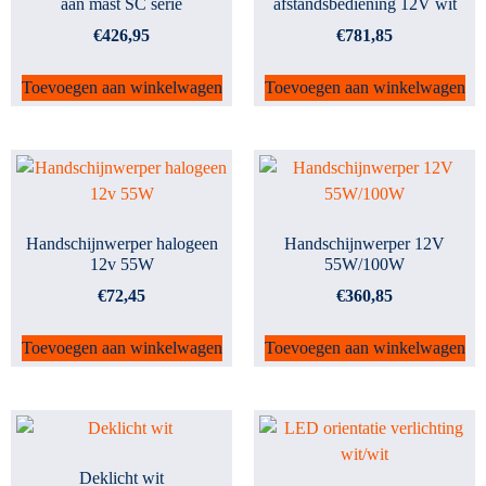
aan mast SC serie
afstandsbediening 12V wit
€
426,95
€
781,85
Toevoegen aan winkelwagen
Toevoegen aan winkelwagen
Handschijnwerper halogeen
Handschijnwerper 12V
12v 55W
55W/100W
€
72,45
€
360,85
Toevoegen aan winkelwagen
Toevoegen aan winkelwagen
Deklicht wit