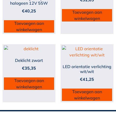
halogeen 12V 55W
€
40,25
Toevoegen aan
winkelwagen
Toevoegen aan
winkelwagen
Deklicht zwart
LED orientatie verlichting
€
35,35
wit/wit
€
41,25
Toevoegen aan
winkelwagen
Toevoegen aan
winkelwagen