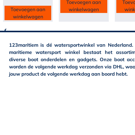
Toevoegen aan
Toev
Toevoegen aan
winkelwagen
win
winkelwagen
123maritiem is dé watersportwinkel van Nederland.
maritieme watersport winkel bestaat het assortim
diverse boot onderdelen en gadgets. Onze boot acc
worden de volgende werkdag verzonden via DHL, waa
jouw product de volgende werkdag aan boord hebt.