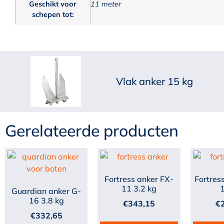
Geschikt voor
11 meter
schepen tot:
Vlak anker 15 kg
Gerelateerde producten
Fortress anker FX-
Fortres
11 3.2 kg
1
Guardian anker G-
16 3.8 kg
€
343,15
€
€
332,65