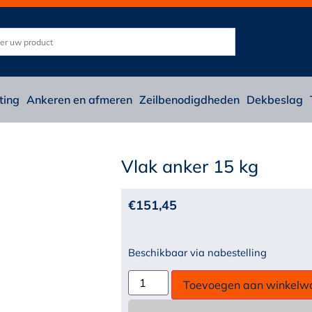
ting
Ankeren en afmeren
Zeilbenodigdheden
Dekbeslag
Vlak anker 15 kg
€
151,45
Beschikbaar via nabestelling
Toevoegen aan winkelw