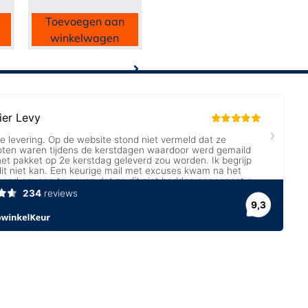
Toevoegen aan
winkelwagen