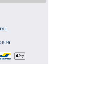
 DHL
€ 5,95