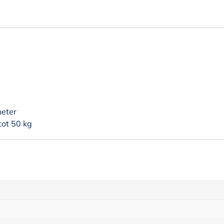
meter
tot 50 kg