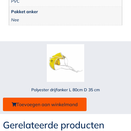
PVC
Pakket anker
Nee
Polyester drijfanker L 80cm D 35 cm
Toevoegen aan winkelmand
Gerelateerde producten