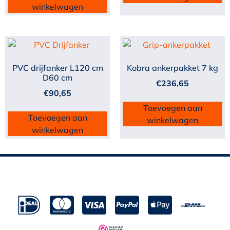
winkelwagen
PVC drijfanker L120 cm
Kobra ankerpakket 7 kg
D60 cm
€
236,65
€
90,65
Toevoegen aan
Toevoegen aan
winkelwagen
winkelwagen