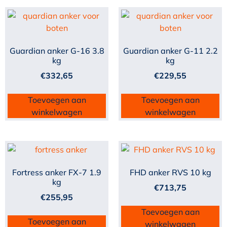
Guardian anker G-16 3.8
Guardian anker G-11 2.2
kg
kg
€
332,65
€
229,55
Toevoegen aan
Toevoegen aan
winkelwagen
winkelwagen
Fortress anker FX-7 1.9
FHD anker RVS 10 kg
kg
€
713,75
€
255,95
Toevoegen aan
Toevoegen aan
winkelwagen