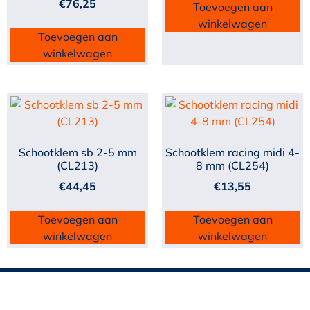
€
76,25
Toevoegen aan
winkelwagen
Toevoegen aan
winkelwagen
Schootklem sb 2-5 mm
Schootklem racing midi 4-
(CL213)
8 mm (CL254)
€
44,45
€
13,55
Toevoegen aan
Toevoegen aan
winkelwagen
winkelwagen