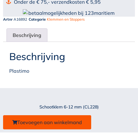
Onder de € 75,- verzendkosten € 5,95
Artnr
A16892
Categorie
Klemmen en Stoppers
Beschrijving
Beschrijving
Plastimo
Schootklem 6-12 mm (CL228)
Toevoegen aan winkelmand