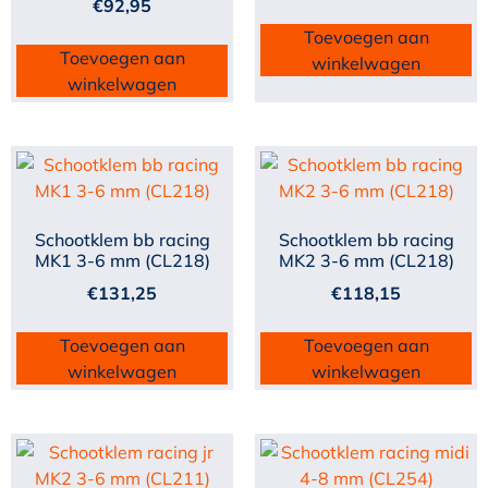
€
92,95
Toevoegen aan
Toevoegen aan
winkelwagen
winkelwagen
Schootklem bb racing
Schootklem bb racing
MK1 3-6 mm (CL218)
MK2 3-6 mm (CL218)
€
131,25
€
118,15
Toevoegen aan
Toevoegen aan
winkelwagen
winkelwagen