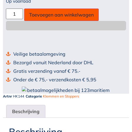
Op voorraad
Toevoegen aan winkelwagen
Veilige betaalomgeving
Bezorgd vanuit Nederland door DHL
Gratis verzending vanaf € 75.-
Onder de € 75,- verzendkosten € 5,95
Artnr
HK144
Categorie
Klemmen en Stoppers
Beschrijving
Beschrijving