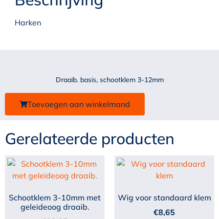
Harken
Draaib. basis, schootklem 3-12mm
Toevoegen aan winkelmand
Gerelateerde producten
Schootklem 3-10mm met
Wig voor standaard klem
geleideoog draaib.
€
8,65