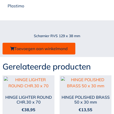
Plastimo
Scharnier RVS 129 x 38 mm
Toevoegen aan winkelmand
Gerelateerde producten
HINGE LIGHTER ROUND
HINGE POLISHED BRASS
CHR.30 x 70
50 x 30 mm
€
38,95
€
13,55