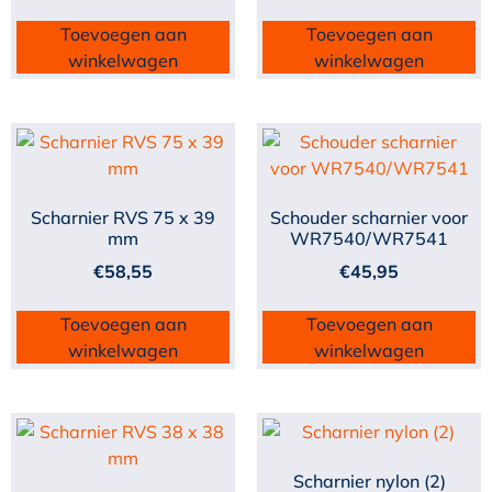
Toevoegen aan
Toevoegen aan
winkelwagen
winkelwagen
Scharnier RVS 75 x 39
Schouder scharnier voor
mm
WR7540/WR7541
€
58,55
€
45,95
Toevoegen aan
Toevoegen aan
winkelwagen
winkelwagen
Scharnier nylon (2)