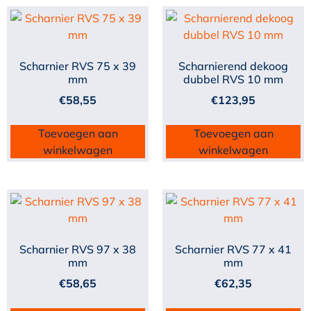
Scharnier RVS 75 x 39
Scharnierend dekoog
mm
dubbel RVS 10 mm
€
58,55
€
123,95
Toevoegen aan
Toevoegen aan
winkelwagen
winkelwagen
Scharnier RVS 97 x 38
Scharnier RVS 77 x 41
mm
mm
€
58,65
€
62,35