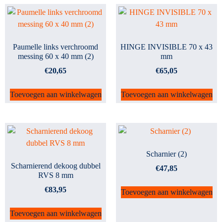
Paumelle links verchroomd
HINGE INVISIBLE 70 x 43
messing 60 x 40 mm (2)
mm
€
20,65
€
65,05
Toevoegen aan winkelwagen
Toevoegen aan winkelwagen
Scharnier (2)
Scharnierend dekoog dubbel
€
47,85
RVS 8 mm
€
83,95
Toevoegen aan winkelwagen
Toevoegen aan winkelwagen