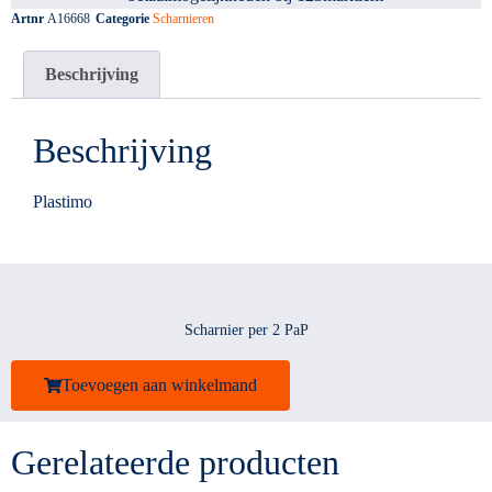
Artnr
A16668
Categorie
Scharnieren
Beschrijving
Beschrijving
Plastimo
Scharnier per 2 PaP
Toevoegen aan winkelmand
Gerelateerde producten