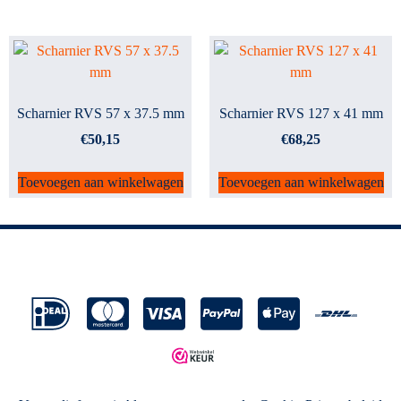
Scharnier RVS 57 x 37.5 mm
Scharnier RVS 127 x 41 mm
€
50,15
€
68,25
Toevoegen aan winkelwagen
Toevoegen aan winkelwagen