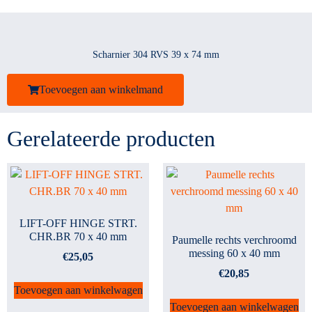
Scharnier 304 RVS 39 x 74 mm
Toevoegen aan winkelmand
Gerelateerde producten
LIFT-OFF HINGE STRT.
CHR.BR 70 x 40 mm
Paumelle rechts verchroomd
messing 60 x 40 mm
€
25,05
€
20,85
Toevoegen aan winkelwagen
Toevoegen aan winkelwagen