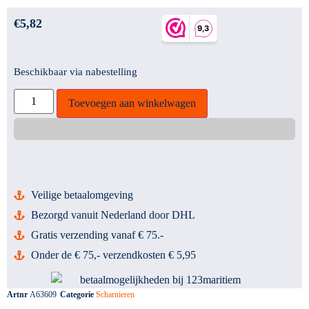
€
5,82
Beschikbaar via nabestelling
Toevoegen aan winkelwagen
Veilige betaalomgeving
Bezorgd vanuit Nederland door DHL
Gratis verzending vanaf € 75.-
Onder de € 75,- verzendkosten € 5,95
Artnr
A63609
Categorie
Scharnieren