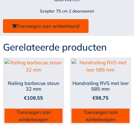
Scepter 75 cm 2 doorvoeren
Toevoegen aan winkelmand
Gerelateerde producten
Railing barbecue steun
Handrailing RVS met leer
32 mm
585 mm
€
108,55
€
98,75
Toevoegen aan
Toevoegen aan
winkelwagen
winkelwagen