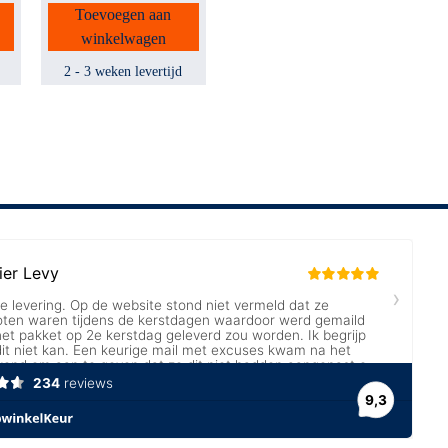
Toevoegen aan
winkelwagen
2 - 3 weken levertijd