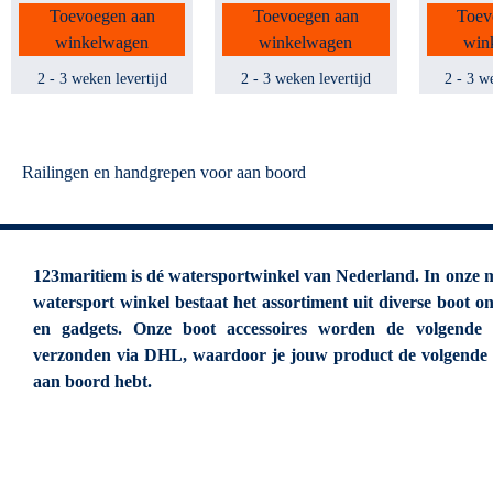
Toevoegen aan
Toevoegen aan
Toev
winkelwagen
winkelwagen
win
2 - 3 weken levertijd
2 - 3 weken levertijd
2 - 3 w
Railingen en handgrepen voor aan boord
123maritiem is dé watersportwinkel van Nederland. In onze 
watersport winkel bestaat het assortiment uit diverse boot o
en gadgets. Onze boot accessoires worden de volgende
verzonden via DHL, waardoor je jouw product de volgende
aan boord hebt.