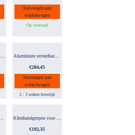
Toevoegen aan
winkelwagen
Op voorraad
RVS Handrailing 585 mm
Aluminium verstelbare poo...
€
284,45
Toevoegen aan
winkelwagen
2 - 3 weken levertijd
g adapter enkel 22-...
Klimhandgrepen voor mast
€
192,35