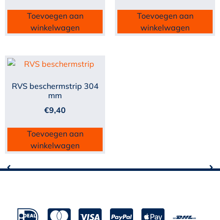
Toevoegen aan
Toevoegen aan
winkelwagen
winkelwagen
RVS beschermstrip 304
mm
€
9,40
Toevoegen aan
winkelwagen