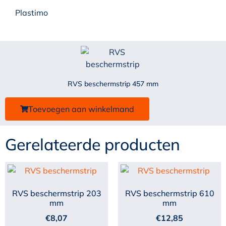
Plastimo
RVS beschermstrip 457 mm
Toevoegen aan winkelmand
Gerelateerde producten
RVS beschermstrip 203
RVS beschermstrip 610
mm
mm
€
8,07
€
12,85