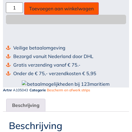
Toevoegen aan winkelwagen
Veilige betaalomgeving
Bezorgd vanuit Nederland door DHL
Gratis verzending vanaf € 75.-
Onder de € 75,- verzendkosten € 5,95
Artnr
A105043
Categorie
Bescherm en afwerk strips
Beschrijving
Beschrijving