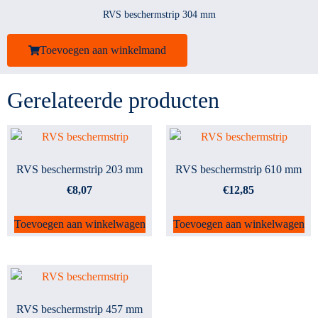
RVS beschermstrip 304 mm
Toevoegen aan winkelmand
Gerelateerde producten
RVS beschermstrip 203 mm
RVS beschermstrip 610 mm
€
8,07
€
12,85
Toevoegen aan winkelwagen
Toevoegen aan winkelwagen
RVS beschermstrip 457 mm