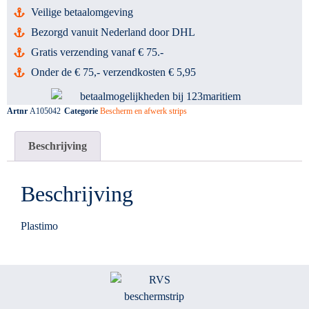
Veilige betaalomgeving
Bezorgd vanuit Nederland door DHL
Gratis verzending vanaf € 75.-
Onder de € 75,- verzendkosten € 5,95
Artnr
A105042
Categorie
Bescherm en afwerk strips
Beschrijving
Beschrijving
Plastimo