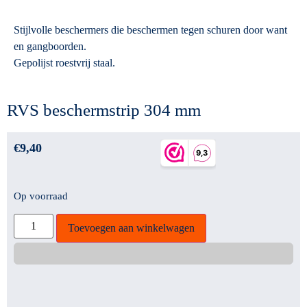
Stijlvolle beschermers die beschermen tegen schuren door want
en gangboorden.
Gepolijst roestvrij staal.
RVS beschermstrip 304 mm
€
9,40
Op voorraad
Toevoegen aan winkelwagen