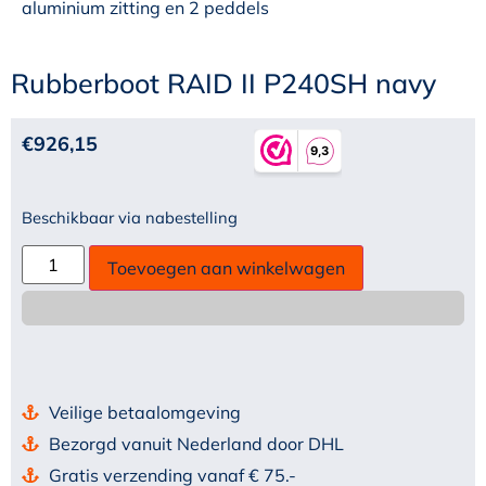
aluminium zitting en 2 peddels
Rubberboot RAID II P240SH navy
€
926,15
Beschikbaar via nabestelling
Toevoegen aan winkelwagen
Veilige betaalomgeving
Bezorgd vanuit Nederland door DHL
Gratis verzending vanaf € 75.-