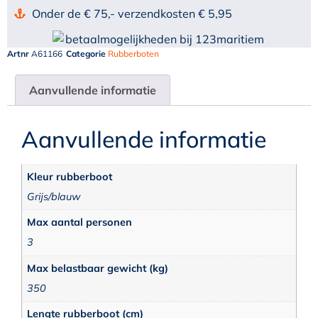
Onder de € 75,- verzendkosten € 5,95
Artnr
A61166
Categorie
Rubberboten
Aanvullende informatie
Aanvullende informatie
Kleur rubberboot
Grijs/blauw
Max aantal personen
3
Max belastbaar gewicht (kg)
350
Lengte rubberboot (cm)