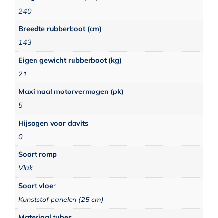
240
Breedte rubberboot (cm)
143
Eigen gewicht rubberboot (kg)
21
Maximaal motorvermogen (pk)
5
Hijsogen voor davits
0
Soort romp
Vlak
Soort vloer
Kunststof panelen (25 cm)
Materiaal tubes