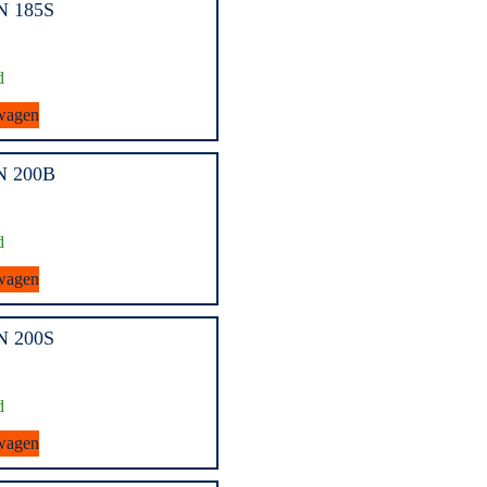
N 185S
d
wagen
N 200B
d
wagen
N 200S
d
wagen