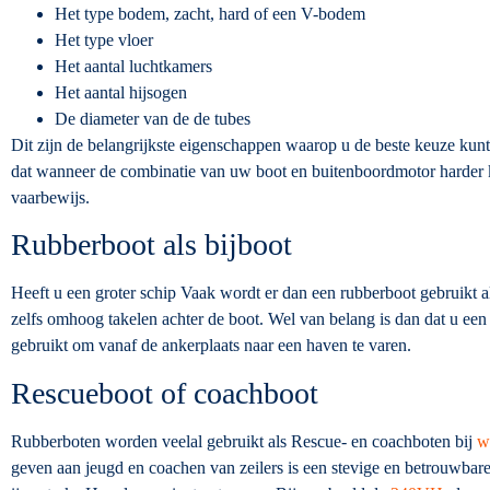
Het type bodem, zacht, hard of een V-bodem
Het type vloer
Het aantal luchtkamers
Het aantal hijsogen
De diameter van de de tubes
Dit zijn de belangrijkste eigenschappen waarop u de beste keuze kunt
dat wanneer de combinatie van uw boot en buitenboordmotor harder ka
vaarbewijs.
Rubberboot als bijboot
Heeft u een groter schip Vaak wordt er dan een rubberboot gebruikt 
zelfs omhoog takelen achter de boot. Wel van belang is dan dat u een
gebruikt om vanaf de ankerplaats naar een haven te varen.
Rescueboot of coachboot
Rubberboten worden veelal gebruikt als Rescue- en coachboten bij
w
geven aan jeugd en coachen van zeilers is een stevige en betrouwbar