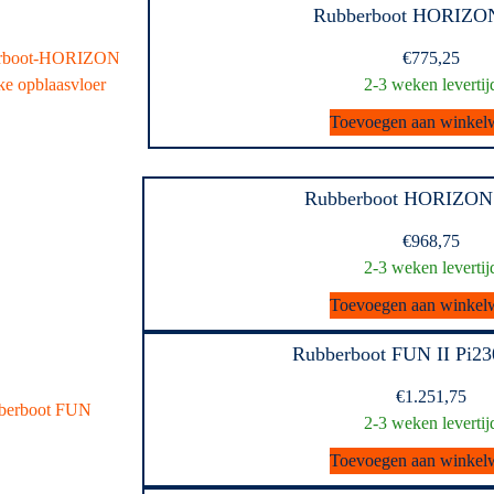
Rubberboot HORIZO
€
775,25
2-3 weken levertij
Toevoegen aan winkel
Rubberboot HORIZON
€
968,75
2-3 weken levertij
Toevoegen aan winkel
Rubberboot FUN II Pi23
€
1.251,75
2-3 weken levertij
Toevoegen aan winkel