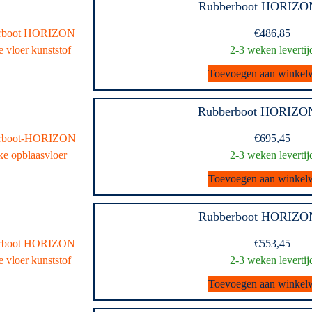
Rubberboot HORIZO
€
486,85
2-3 weken levertij
Toevoegen aan winkel
Rubberboot HORIZO
€
695,45
2-3 weken levertij
Toevoegen aan winkel
Rubberboot HORIZO
€
553,45
2-3 weken levertij
Toevoegen aan winkel