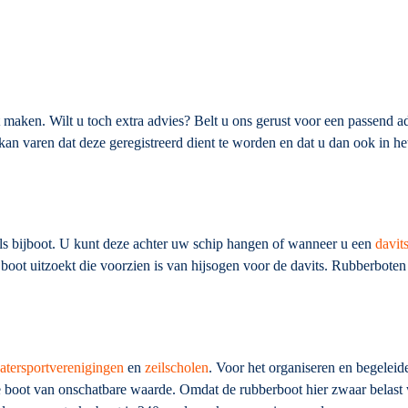
 maken. Wilt u toch extra advies? Belt u ons gerust voor een passend 
n varen dat deze geregistreerd dient te worden en dat u dan ook in het
als bijboot. U kunt deze achter uw schip hangen of wanneer u een
davit
 boot uitzoekt die voorzien is van hijsogen voor de davits. Rubberbote
atersportverenigingen
en
zeilscholen
. Voor het organiseren en begeleide
e boot van onschatbare waarde. Omdat de rubberboot hier zwaar belast