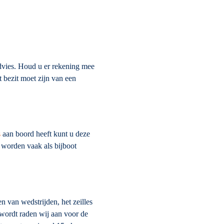
advies. Houd u er rekening mee
 bezit moet zijn van een
s
aan boord heeft kunt u deze
n worden vaak als bijboot
n van wedstrijden, het zeilles
 wordt raden wij aan voor de