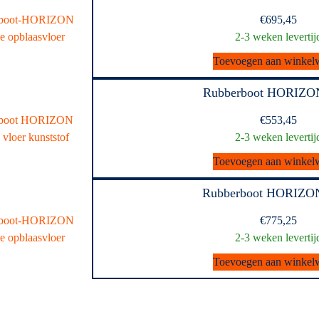
€
695,45
2-3 weken levertij
Toevoegen aan winkel
Rubberboot HORIZO
€
553,45
2-3 weken levertij
Toevoegen aan winkel
Rubberboot HORIZO
€
775,25
2-3 weken levertij
Toevoegen aan winkel