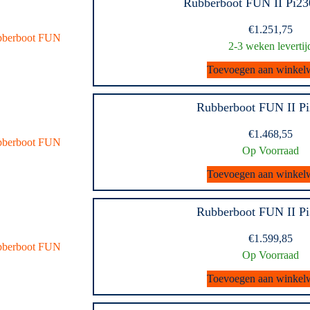
Rubberboot FUN II Pi23
€
1.251,75
2-3 weken levertij
Toevoegen aan winkel
Rubberboot FUN II P
€
1.468,55
Op Voorraad
Toevoegen aan winkel
Rubberboot FUN II P
€
1.599,85
Op Voorraad
Toevoegen aan winkel