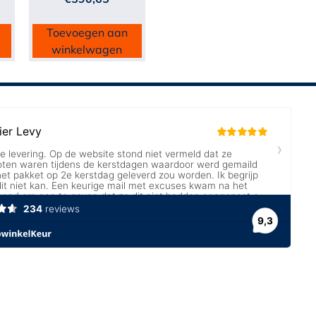
Toevoegen aan
winkelwagen