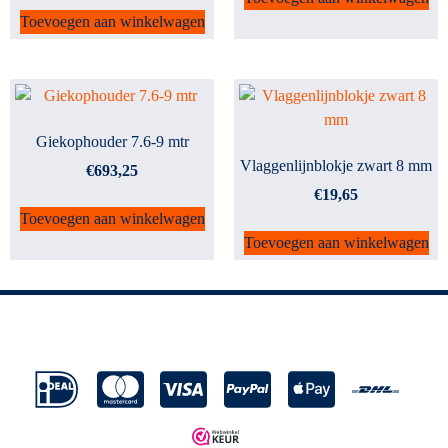
Toevoegen aan winkelwagen
Giekophouder 7.6-9 mtr
Vlaggenlijnblokje zwart 8 mm
€
693,25
€
19,65
Toevoegen aan winkelwagen
Toevoegen aan winkelwagen