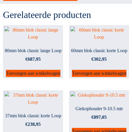
Gerelateerde producten
80mm blok classic lange Loop
60mm blok classic korte Loop
€
687,95
€
302,95
Toevoegen aan winkelwagen
Toevoegen aan winkelwagen
Giekophouder 9-10.5 mtr
37mm blok classic korte Loop
€
897,05
€
238,95
Toevoegen aan winkelwagen