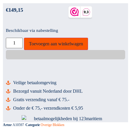
€
149,15
Beschikbaar via nabestelling
Toevoegen aan winkelwagen
Veilige betaalomgeving
Bezorgd vanuit Nederland door DHL
Gratis verzending vanaf € 75.-
Onder de € 75,- verzendkosten € 5,95
Artnr
A10597
Categorie
Overige Blokken