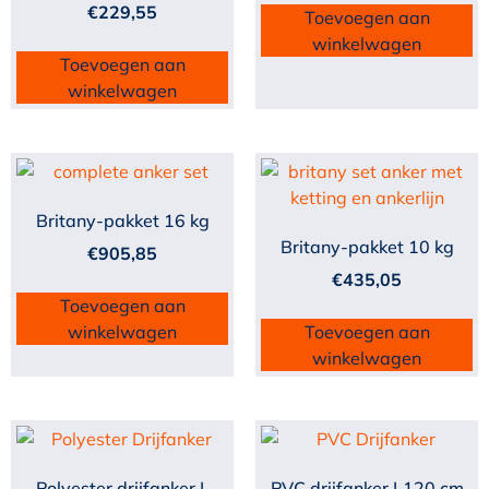
€
229,55
Toevoegen aan
winkelwagen
Toevoegen aan
winkelwagen
Britany-pakket 16 kg
Britany-pakket 10 kg
€
905,85
€
435,05
Toevoegen aan
winkelwagen
Toevoegen aan
winkelwagen
Polyester drijfanker L
PVC drijfanker L120 cm