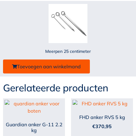
Meerpen 25 centimeter
Toevoegen aan winkelmand
Gerelateerde producten
FHD anker RVS 5 kg
Guardian anker G-11 2.2
€
370,95
kg