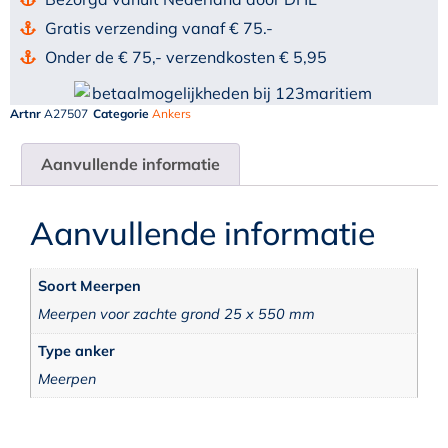
Gratis verzending vanaf € 75.-
Onder de € 75,- verzendkosten € 5,95
Artnr
A27507
Categorie
Ankers
Aanvullende informatie
Aanvullende informatie
Soort Meerpen
Meerpen voor zachte grond 25 x 550 mm
Type anker
Meerpen