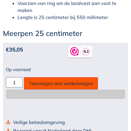
Voorzien van ring om de landvast aan vast te
maken
Lengte is 25 centimeter bij 550 millimeter
Meerpen 25 centimeter
€
35,05
Op voorraad
Toevoegen aan winkelwagen
Veilige betaalomgeving
Bezorgd vanuit Nederland door DHL