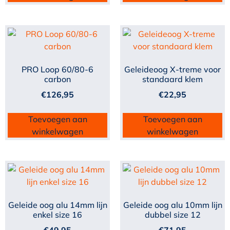
PRO Loop 60/80-6
Geleideoog X-treme voor
carbon
standaard klem
€
126,95
€
22,95
Toevoegen aan
Toevoegen aan
winkelwagen
winkelwagen
Geleide oog alu 14mm lijn
Geleide oog alu 10mm lijn
enkel size 16
dubbel size 12