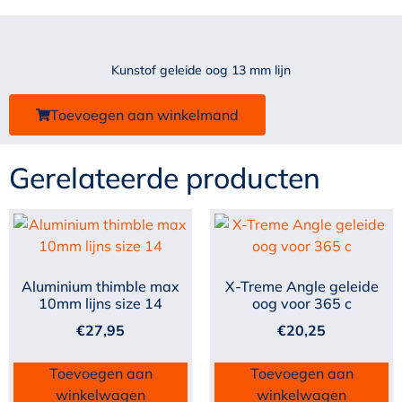
Kunstof geleide oog 13 mm lijn
Toevoegen aan winkelmand
Gerelateerde producten
Aluminium thimble max
X-Treme Angle geleide
10mm lijns size 14
oog voor 365 c
€
27,95
€
20,25
Toevoegen aan
Toevoegen aan
winkelwagen
winkelwagen