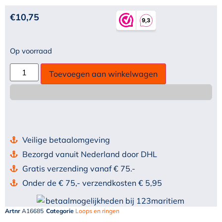
€
10,75
Op voorraad
Toevoegen aan winkelwagen
Veilige betaalomgeving
Bezorgd vanuit Nederland door DHL
Gratis verzending vanaf € 75.-
Onder de € 75,- verzendkosten € 5,95
Artnr
A16685
Categorie
Loops en ringen