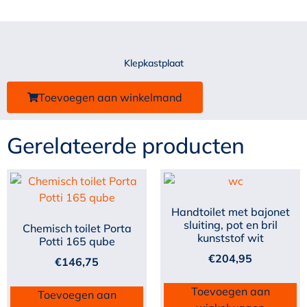
Klepkastplaat
Toevoegen aan winkelmand
Gerelateerde producten
Handtoilet met bajonet
sluiting, pot en bril
Chemisch toilet Porta
kunststof wit
Potti 165 qube
€
204,95
€
146,75
Toevoegen aan
Toevoegen aan