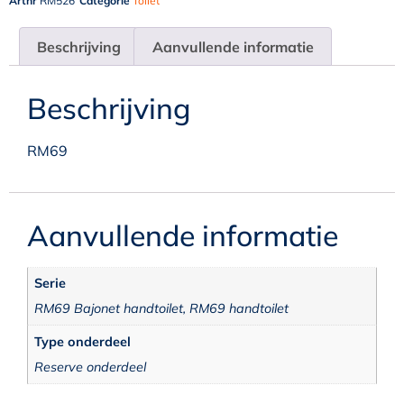
Artnr
RM526
Categorie
Toilet
Beschrijving
Aanvullende informatie
Beschrijving
RM69
Aanvullende informatie
Serie
RM69 Bajonet handtoilet, RM69 handtoilet
Type onderdeel
Reserve onderdeel