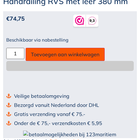
Handrailing RVS met leer 380 mm
€
74,75
Beschikbaar via nabestelling
Toevoegen aan winkelwagen
Veilige betaalomgeving
Bezorgd vanuit Nederland door DHL
Gratis verzending vanaf € 75.-
Onder de € 75,- verzendkosten € 5,95