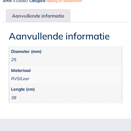
Artnr
A106860
Categorie
Railing en toebehoren
Aanvullende informatie
Aanvullende informatie
Diameter (mm)
25
Materiaal
RVS/Leer
Lengte (cm)
38