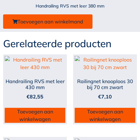
Handrailing RVS met leer 380 mm
Toevoegen aan winkelmand
Gerelateerde producten
Handrailing RVS met leer
Railingnet knooploos 30
430 mm
bij 70 cm zwart
€
82,55
€
7,10
Toevoegen aan
Toevoegen aan
winkelwagen
winkelwagen