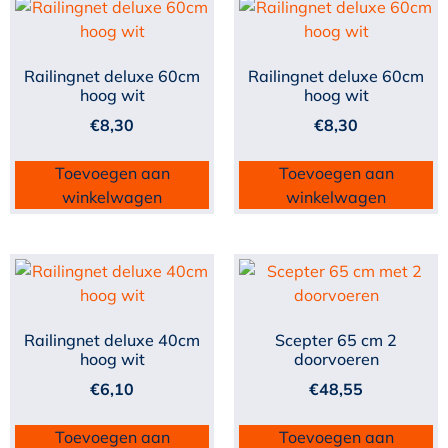
Railingnet deluxe 60cm
Railingnet deluxe 60cm
hoog wit
hoog wit
€
8,30
€
8,30
Toevoegen aan
Toevoegen aan
winkelwagen
winkelwagen
Railingnet deluxe 40cm
Scepter 65 cm 2
hoog wit
doorvoeren
€
6,10
€
48,55
Toevoegen aan
Toevoegen aan