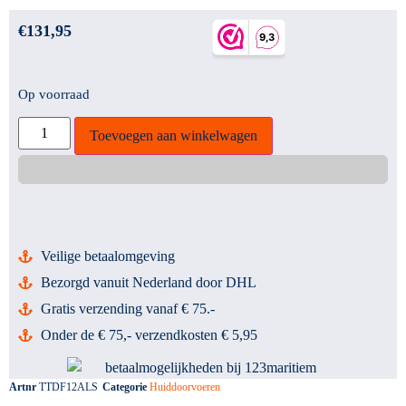
€
131,95
Op voorraad
Toevoegen aan winkelwagen
Veilige betaalomgeving
Bezorgd vanuit Nederland door DHL
Gratis verzending vanaf € 75.-
Onder de € 75,- verzendkosten € 5,95
Artnr
TTDF12ALS
Categorie
Huiddoorvoeren