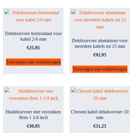
Dekdoorvoer horizontaal voor
kabel 2-6 mm
Dekdoorvoer aluminium voor
meerdere kabels tot 15 mm
€
25,95
€
92,95
Toevoegen aan winkelwagen
Toevoegen aan winkelwagen
Huiddoorvoer met verzonken
Chroom kabel dekdoorvoer 10
flens 1 1/4 inch
mm
€
30,95
€
51,25