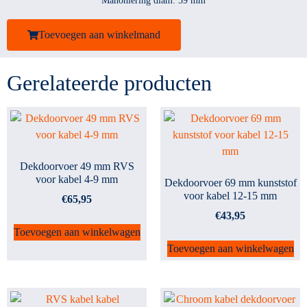
Mahoniering diam. 39 mm
Toevoegen aan winkelmand
Gerelateerde producten
Dekdoorvoer 49 mm RVS
voor kabel 4-9 mm
Dekdoorvoer 69 mm kunststof
voor kabel 12-15 mm
€
65,95
€
43,95
Toevoegen aan winkelwagen
Toevoegen aan winkelwagen