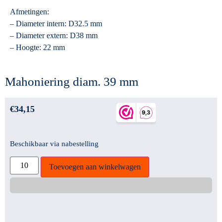
Afmetingen:
– Diameter intern: D32.5 mm
– Diameter extern: D38 mm
– Hoogte: 22 mm
Mahoniering diam. 39 mm
€
34,15
Beschikbaar via nabestelling
Toevoegen aan winkelwagen