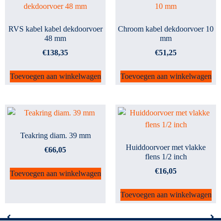
RVS kabel kabel dekdoorvoer
Chroom kabel dekdoorvoer 10
48 mm
mm
€
138,35
€
51,25
Toevoegen aan winkelwagen
Toevoegen aan winkelwagen
Teakring diam. 39 mm
Huiddoorvoer met vlakke
€
66,05
flens 1/2 inch
€
16,05
Toevoegen aan winkelwagen
Toevoegen aan winkelwagen