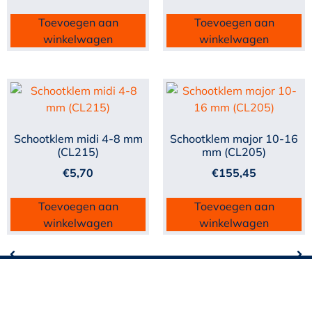
Toevoegen aan
Toevoegen aan
winkelwagen
winkelwagen
Schootklem midi 4-8 mm
Schootklem major 10-16
(CL215)
mm (CL205)
€
5,70
€
155,45
Toevoegen aan
Toevoegen aan
winkelwagen
winkelwagen