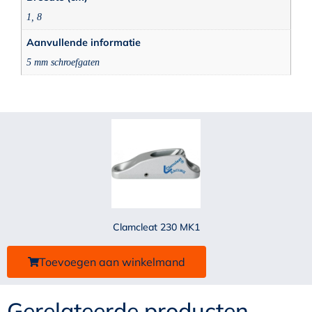
1, 8
Aanvullende informatie
5 mm schroefgaten
Clamcleat 230 MK1
Toevoegen aan winkelmand
Gerelateerde producten