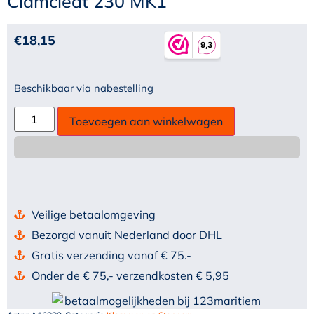
Clamcleat 230 MK1
€
18,15
Beschikbaar via nabestelling
Toevoegen aan winkelwagen
Veilige betaalomgeving
Bezorgd vanuit Nederland door DHL
Gratis verzending vanaf € 75.-
Onder de € 75,- verzendkosten € 5,95