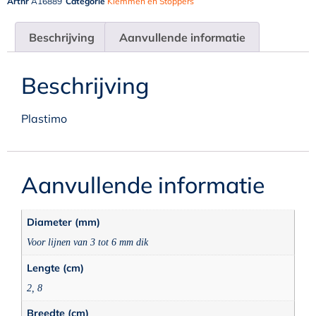
Artnr
A16889
Categorie
Klemmen en Stoppers
Beschrijving
Aanvullende informatie
Beschrijving
Plastimo
Aanvullende informatie
Diameter (mm)
Voor lijnen van 3 tot 6 mm dik
Lengte (cm)
2, 8
Breedte (cm)