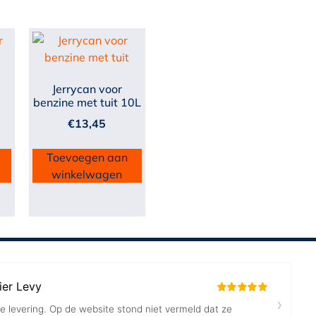
Jerrycan voor
benzine met tuit 10L
€
13,45
Toevoegen aan
winkelwagen