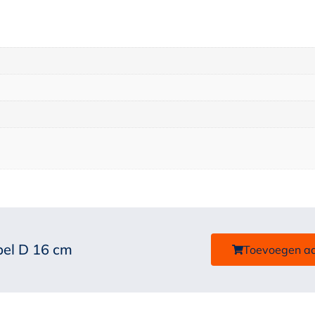
ibel D 16 cm
Toevoegen a