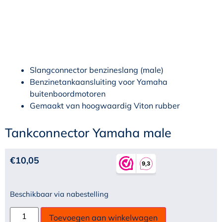
Slangconnector benzineslang (male)
Benzinetankaansluiting voor Yamaha
buitenboordmotoren
Gemaakt van hoogwaardig Viton rubber
Tankconnector Yamaha male
€
10,05
Beschikbaar via nabestelling
Toevoegen aan winkelwagen