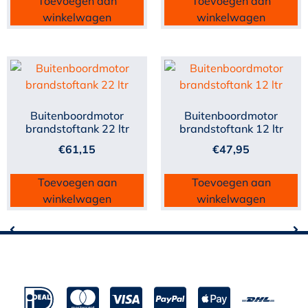
Toevoegen aan
Toevoegen aan
winkelwagen
winkelwagen
Buitenboordmotor
Buitenboordmotor
brandstoftank 22 ltr
brandstoftank 12 ltr
€
61,15
€
47,95
Toevoegen aan
Toevoegen aan
winkelwagen
winkelwagen