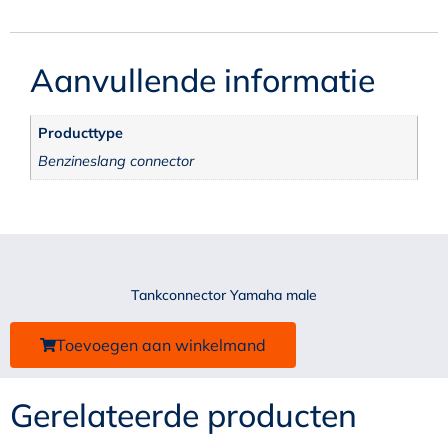
Aanvullende informatie
Producttype
Benzineslang connector
Tankconnector Yamaha male
Toevoegen aan winkelmand
Gerelateerde producten