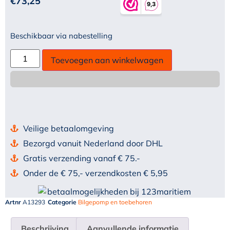
€
73,25
Beschikbaar via nabestelling
Toevoegen aan winkelwagen
Veilige betaalomgeving
Bezorgd vanuit Nederland door DHL
Gratis verzending vanaf € 75.-
Onder de € 75,- verzendkosten € 5,95
Artnr
A13293
Categorie
Bilgepomp en toebehoren
Beschrijving
Aanvullende informatie