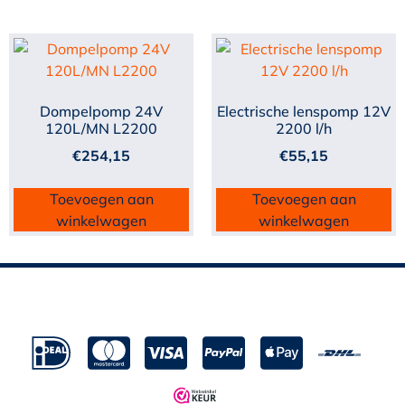
Dompelpomp 24V
Electrische lenspomp 12V
120L/MN L2200
2200 l/h
€
254,15
€
55,15
Toevoegen aan
Toevoegen aan
winkelwagen
winkelwagen