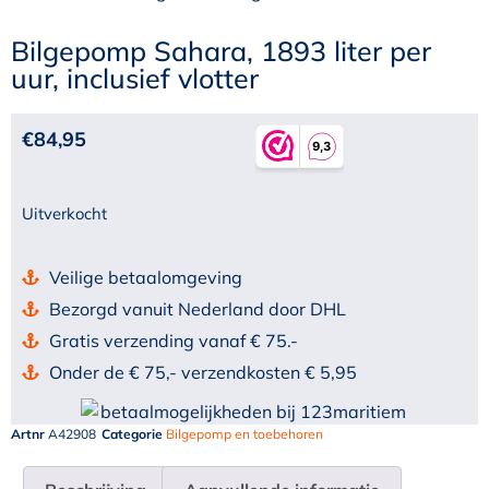
Bilgepomp Sahara, 1893 liter per
uur, inclusief vlotter
€
84,95
Uitverkocht
Veilige betaalomgeving
Bezorgd vanuit Nederland door DHL
Gratis verzending vanaf € 75.-
Onder de € 75,- verzendkosten € 5,95
Artnr
A42908
Categorie
Bilgepomp en toebehoren