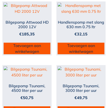
Bilgepomp Attwood HD
Handlenspomp met slang
2000 12V
630 mm 0.75 ltr
€
185,35
€
32,15
Toevoegen aan
Toevoegen aan
winkelwagen
winkelwagen
Bilgepomp Tsunami,
Bilgepomp Tsunami,
4500 liter per uur
3000 liter per uur
€
50,75
€
49,75