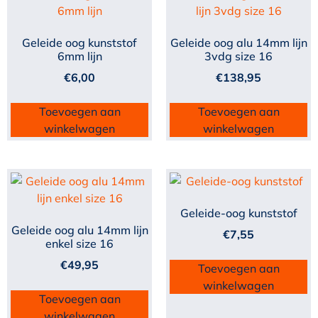
Geleide oog kunststof
Geleide oog alu 14mm lijn
6mm lijn
3vdg size 16
€
6,00
€
138,95
Toevoegen aan
Toevoegen aan
winkelwagen
winkelwagen
Geleide-oog kunststof
Geleide oog alu 14mm lijn
€
7,55
enkel size 16
€
49,95
Toevoegen aan
winkelwagen
Toevoegen aan
winkelwagen