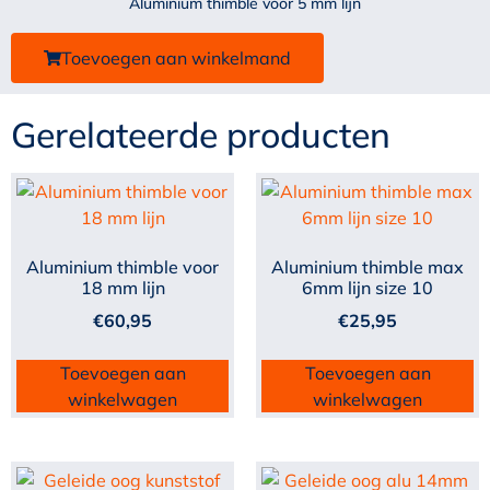
Aluminium thimble voor 5 mm lijn
Toevoegen aan winkelmand
Gerelateerde producten
Aluminium thimble voor
Aluminium thimble max
18 mm lijn
6mm lijn size 10
€
60,95
€
25,95
Toevoegen aan
Toevoegen aan
winkelwagen
winkelwagen