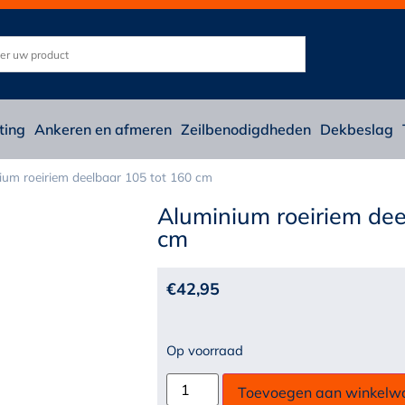
ting
Ankeren en afmeren
Zeilbenodigdheden
Dekbeslag
ium roeiriem deelbaar 105 tot 160 cm
Aluminium roeiriem dee
cm
€
42,95
Op voorraad
Toevoegen aan winkelw