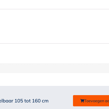
elbaar 105 tot 160 cm
Toevoegen a