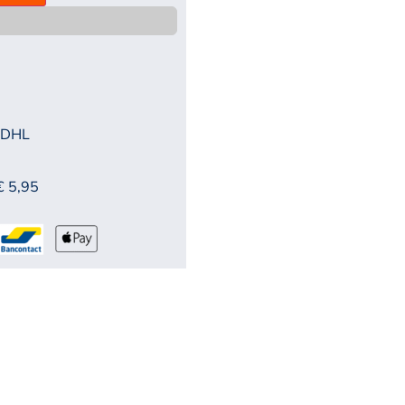
 DHL
€ 5,95