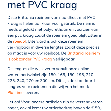
met PVC kraag
Deze Brittania roeiriem van naaldhout met PVC
kraag is helemaal klaar voor gebruik. De riem is
reeds afgelakt met polyurethaan en voorzien van
een pvc kraag zodat de roeiriem goed blijft zitten in
de
roeidol
. Uiteraard is ook deze roeiriem
verkrijgbaar in diverse lengtes zodat deze precies
op maat is voor uw roeiboot. De
Brittania roeiriem
is ook zonder PVC kraag
verkijgbaar.
De lengtes die wij leveren vanuit onze online
watersportwinkel zijn 150, 165, 180, 195, 210,
225, 240, 270 en 300 cm. Dit zijn de standaard
lengtes voor roeiriemen die wij van het merk
Plastimo
leveren.
Let op! Voor langere artikelen zijn de verzendkosten
hoger, ook al komt uw orderbedrag boven de € 50,-