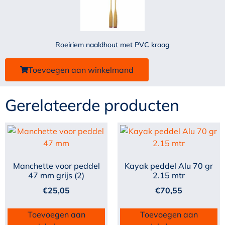
Roeiriem naaldhout met PVC kraag
Toevoegen aan winkelmand
Gerelateerde producten
Manchette voor peddel
Kayak peddel Alu 70 gr
47 mm grijs (2)
2.15 mtr
€
25,05
€
70,55
Toevoegen aan
Toevoegen aan