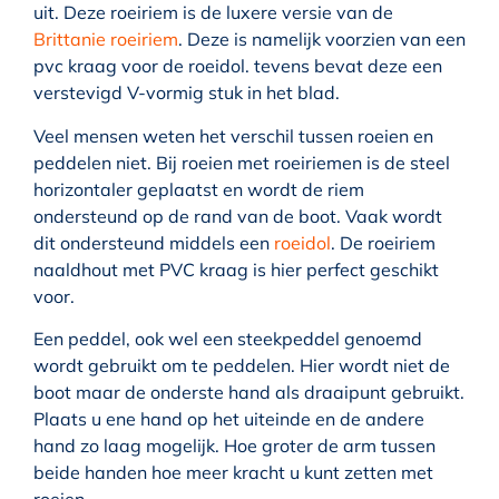
uit. Deze roeiriem is de luxere versie van de
Brittanie roeiriem
. Deze is namelijk voorzien van een
pvc kraag voor de roeidol. tevens bevat deze een
verstevigd V-vormig stuk in het blad.
Veel mensen weten het verschil tussen roeien en
peddelen niet. Bij roeien met roeiriemen is de steel
horizontaler geplaatst en wordt de riem
ondersteund op de rand van de boot. Vaak wordt
dit ondersteund middels een
roeidol
. De roeiriem
naaldhout met PVC kraag is hier perfect geschikt
voor.
Een peddel, ook wel een steekpeddel genoemd
wordt gebruikt om te peddelen. Hier wordt niet de
boot maar de onderste hand als draaipunt gebruikt.
Plaats u ene hand op het uiteinde en de andere
hand zo laag mogelijk. Hoe groter de arm tussen
beide handen hoe meer kracht u kunt zetten met
roeien.