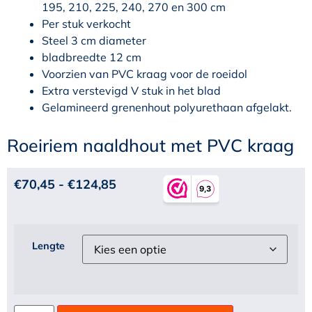
195, 210, 225, 240, 270 en 300 cm
Per stuk verkocht
Steel 3 cm diameter
bladbreedte 12 cm
Voorzien van PVC kraag voor de roeidol
Extra verstevigd V stuk in het blad
Gelamineerd grenenhout polyurethaan afgelakt.
Roeiriem naaldhout met PVC kraag
€
70,45
-
€
124,85
Lengte