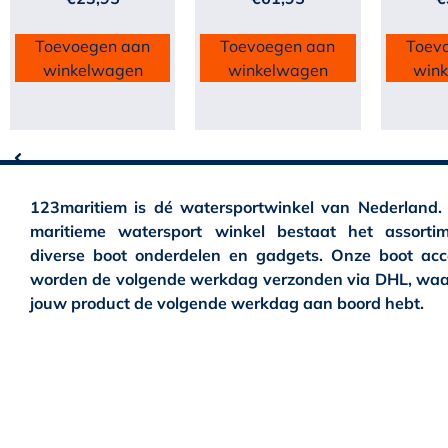
Toevoegen aan
Toevoegen aan
Toev
winkelwagen
winkelwagen
win
123maritiem is dé watersportwinkel van Nederland.
maritieme watersport winkel bestaat het assortim
diverse boot onderdelen en gadgets. Onze boot acc
worden de volgende werkdag verzonden via DHL, waa
jouw product de volgende werkdag aan boord hebt.