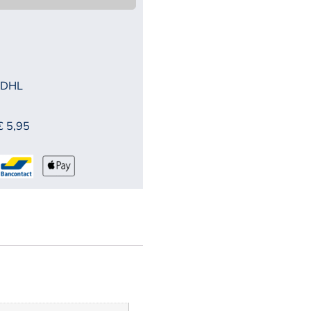
 DHL
€ 5,95