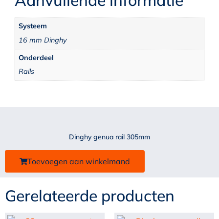
Aanvullende informatie
Systeem
16 mm Dinghy
Onderdeel
Rails
Dinghy genua rail 305mm
Toevoegen aan winkelmand
Gerelateerde producten