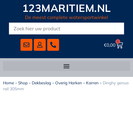
123MARITIEM.NL
De meest complete watersportwinkel
0
€
0,00
Home
»
Shop
»
Dekbeslag
»
Overig Harken
»
Karren
»
Dinghy genua
rail 305mm