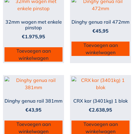
32mm wagen met enkele
Dinghy genua rail 472mm
pinstop
€
45,95
€
1.975,95
Toevoegen aan
Toevoegen aan
winkelwagen
winkelwagen
Dinghy genua rail 381mm
CRX kar (3401kg) 1 blok
€
43,95
€
2.638,95
Toevoegen aan
Toevoegen aan
winkelwagen
winkelwagen