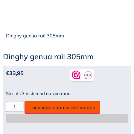
Dinghy genua rail 305mm
Dinghy genua rail 305mm
€
33,95
Slechts 3 resterend op voorraad
Toevoegen aan winkelwagen