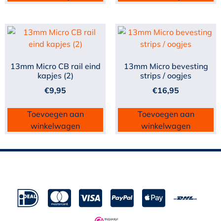
13mm Micro CB rail eind
13mm Micro bevesting
kapjes (2)
strips / oogjes
€
9,95
€
16,95
Toevoegen aan
Toevoegen aan
winkelwagen
winkelwagen