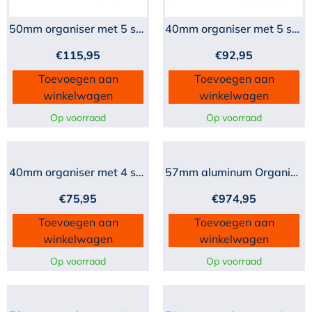
50mm organiser met 5 schi...
40mm organiser met 5 schi...
€
115,95
€
92,95
Toevoegen aan
Toevoegen aan
winkelwagen
winkelwagen
Op voorraad
Op voorraad
40mm organiser met 4 schi...
57mm aluminum Organiser m...
€
75,95
€
974,95
Toevoegen aan
Toevoegen aan
winkelwagen
winkelwagen
Op voorraad
Op voorraad