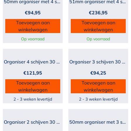
50mm organiser met 4 schi...
51mm organiser met 4 schi...
€
94,95
€
236,95
Toevoegen aan
Toevoegen aan
winkelwagen
winkelwagen
Op voorraad
Op voorraad
Organiser 4 schijven 30 m...
Organiser 3 schijven 30 m...
€
121,95
€
94,25
Toevoegen aan
Toevoegen aan
winkelwagen
winkelwagen
2 - 3 weken levertijd
2 - 3 weken levertijd
Organiser 2 schijven 30 m...
50mm organiser met 3 schi...