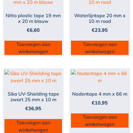
Nitto plastic tape 19 mm
Waterlijntape 20 mm x
x 20 m blauw
10 m rood
€
6,60
€
23,95
Toevoegen aan
Toevoegen aan
winkelwagen
winkelwagen
Sika UV-Shielding tape
Nadentape 4 mm x 66 m
zwart 25 mm x 10 m
€
10,95
€
36,95
Toevoegen aan
Toevoegen aan
winkelwagen
winkelwagen