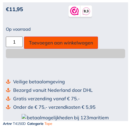
€
11,95
Op voorraad
Toevoegen aan winkelwagen
Veilige betaalomgeving
Bezorgd vanuit Nederland door DHL
Gratis verzending vanaf € 75.-
Onder de € 75,- verzendkosten € 5,95
Artnr
T4150D
Categorie
Tape