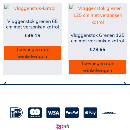
Vlaggenstok grenen 65
cm met verzonken katrol
Vlaggenstok Grenen 125
€
46,15
cm met verzonken katrol
Toevoegen aan
€
78,65
winkelwagen
Toevoegen aan
winkelwagen