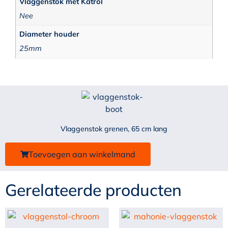
Vlaggenstok met Katrol
Nee
Diameter houder
25mm
Vlaggenstok grenen, 65 cm lang
Toevoegen aan winkelmand
Gerelateerde producten