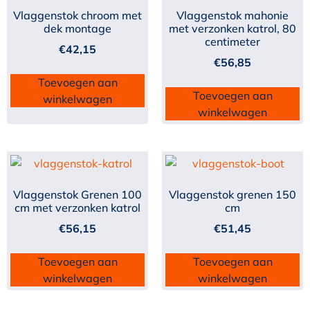
Vlaggenstok chroom met
Vlaggenstok mahonie
dek montage
met verzonken katrol, 80
centimeter
€
42,15
€
56,85
Toevoegen aan
Toevoegen aan
winkelwagen
winkelwagen
Vlaggenstok Grenen 100
Vlaggenstok grenen 150
cm met verzonken katrol
cm
€
56,15
€
51,45
Toevoegen aan
Toevoegen aan
winkelwagen
winkelwagen