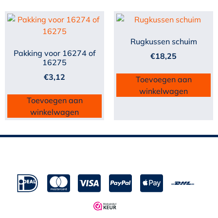
Rugkussen schuim
Pakking voor 16274 of
€
18,25
16275
€
3,12
Toevoegen aan
winkelwagen
Toevoegen aan
winkelwagen