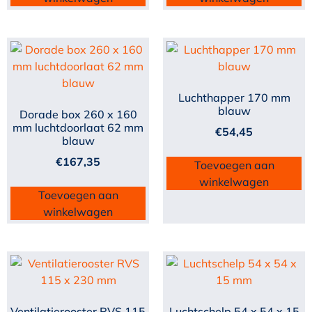
Luchthapper 170 mm
blauw
Dorade box 260 x 160
mm luchtdoorlaat 62 mm
€
54,45
blauw
€
167,35
Toevoegen aan
winkelwagen
Toevoegen aan
winkelwagen
Ventilatierooster RVS 115
Luchtschelp 54 x 54 x 15