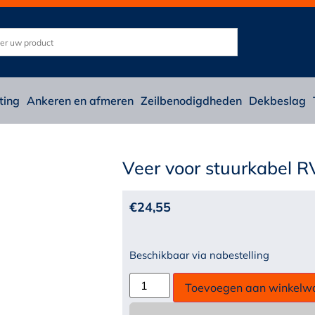
ting
Ankeren en afmeren
Zeilbenodigdheden
Dekbeslag
Veer voor stuurkabel 
€
24,55
Beschikbaar via nabestelling
Toevoegen aan winkelw