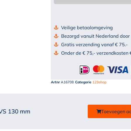
Veilige betaalomgeving
Bezorgd vanuit Nederland door
Gratis verzending vanaf € 75.-
Onder de € 75,- verzendkosten 
Artnr
A16708
Categorie
123shop
 RVS 130 mm
Toevoegen a