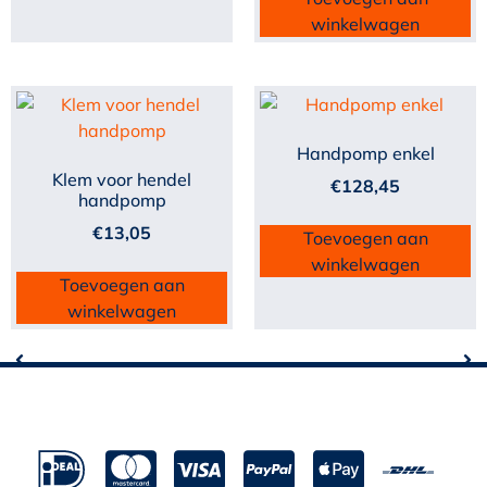
winkelwagen
Handpomp enkel
Klem voor hendel
€
128,45
handpomp
€
13,05
Toevoegen aan
winkelwagen
Toevoegen aan
winkelwagen