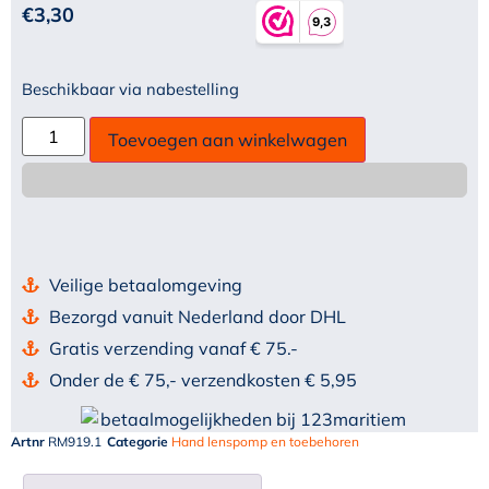
€
3,30
Beschikbaar via nabestelling
Toevoegen aan winkelwagen
Veilige betaalomgeving
Bezorgd vanuit Nederland door DHL
Gratis verzending vanaf € 75.-
Onder de € 75,- verzendkosten € 5,95
Artnr
RM919.1
Categorie
Hand lenspomp en toebehoren