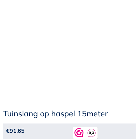
Tuinslang op haspel 15meter
€
91,65