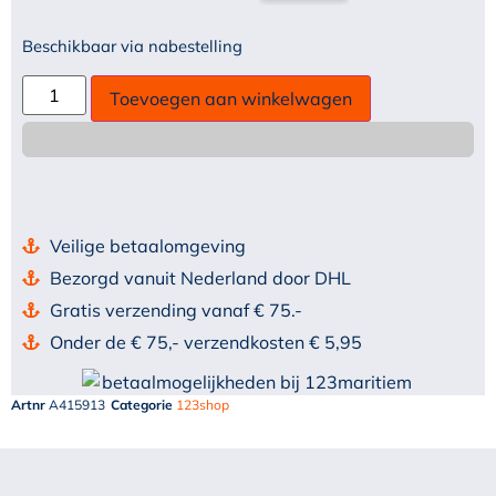
Beschikbaar via nabestelling
Toevoegen aan winkelwagen
Veilige betaalomgeving
Bezorgd vanuit Nederland door DHL
Gratis verzending vanaf € 75.-
Onder de € 75,- verzendkosten € 5,95
Artnr
A415913
Categorie
123shop