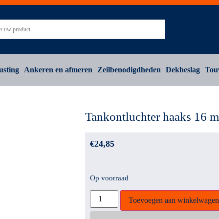
usting
Ankeren en afmeren
Zeilbenodigdheden
Dekbeslag
Tou
Tankontluchter haaks 16 
€
24,85
Op voorraad
Toevoegen aan winkelwagen