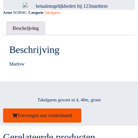
Artnr
M3804G
Categorie
Takelgaren
Beschrijving
Beschrijving
Marlow
Takelgaren gewaxt nr.4, 40m, groen
Toevoegen aan winkelmand
Gerelateerde producten